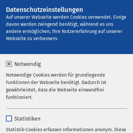
Datenschutzeinstellungen
Kontakt
Auf unserer Webseite werden Cookies verwendet. Einige
davon werden zwingend benötigt, während es uns
andere ermöglichen, Ihre Nutzererfahrung auf unserer
Startseite der AMEOS Gruppe
Aktuelles
Nachrichten
Webseite zu verbessern.
Notwendig
Notwendige Cookies werden für grundlegende
Funktionen der Webseite benötigt. Dadurch ist
gewährleistet, dass die Webseite einwandfrei
funktioniert.
Name
cookieconsent_status
Statistiken
Anbieter
sgalinski
Statistik-Cookies erfassen Informationen anonym. Diese