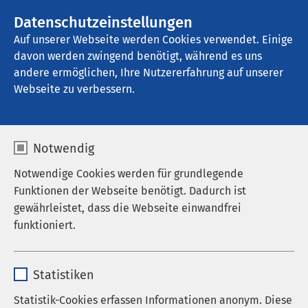
Datenschutzeinstellungen
Kontakt
Auf unserer Webseite werden Cookies verwendet. Einige
davon werden zwingend benötigt, während es uns
andere ermöglichen, Ihre Nutzererfahrung auf unserer
Startseite der AMEOS Gruppe
Aktuelles
Nachrichten
Webseite zu verbessern.
Notwendig
Notwendige Cookies werden für grundlegende
Funktionen der Webseite benötigt. Dadurch ist
gewährleistet, dass die Webseite einwandfrei
funktioniert.
Name
cookieconsent_status
Statistiken
Anbieter
sgalinski
Statistik-Cookies erfassen Informationen anonym. Diese