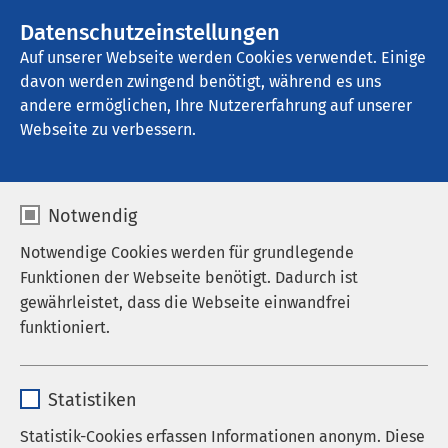
Datenschutzeinstellungen
Kontakt
Auf unserer Webseite werden Cookies verwendet. Einige
davon werden zwingend benötigt, während es uns
andere ermöglichen, Ihre Nutzererfahrung auf unserer
Startseite der AMEOS Gruppe
Aktuelles
Webseite zu verbessern.
Notwendig
Notwendige Cookies werden für grundlegende
Funktionen der Webseite benötigt. Dadurch ist
gewährleistet, dass die Webseite einwandfrei
funktioniert.
Name
cookieconsent_status
Statistiken
Anbieter
sgalinski
Statistik-Cookies erfassen Informationen anonym. Diese