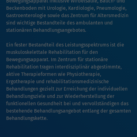
Bewegungsapparat inklusive Wirbelsäule, Bauch- und
Beckenboden mit Urologie, Kardiologie, Pneumologie,
Gastroenterologie sowie das Zentrum für Altersmedizin
sind wichtige Bestandteile des ambulanten und
stationären Behandlungsangebotes.
Ein fester Bestandteil des Leistungsspektrums ist die
muskuloskelettale Rehabilitation für den
Bewegungsapparat. Im Zentrum für stationäre
Rehabilitation tragen interdisziplinär abgestimmte,
aktive Therapieformen wie Physiotherapie,
Ergotherapie und rehabilitationsmedizinische
Behandlungen gezielt zur Erreichung der individuellen
Behandlungsziele und zur Wiederherstellung der
funktionellen Gesundheit bei und vervollständigen das
bestehende Behandlungsangebot entlang der gesamten
Behandlungskette.