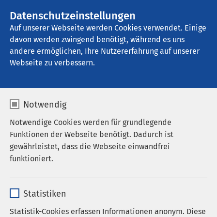
AMEOS Gruppe
Stellenangebote
Datenschutzeinstellungen
Auf unserer Webseite werden Cookies verwendet. Einige
davon werden zwingend benötigt, während es uns
AMEOS Spital Einsiedeln
andere ermöglichen, Ihre Nutzererfahrung auf unserer
Webseite zu verbessern.
Notwendig
Notwendige Cookies werden für grundlegende
Funktionen der Webseite benötigt. Dadurch ist
gewährleistet, dass die Webseite einwandfrei
funktioniert.
Name
cookieconsent_status
Statistiken
Anbieter
sgalinski
Statistik-Cookies erfassen Informationen anonym. Diese