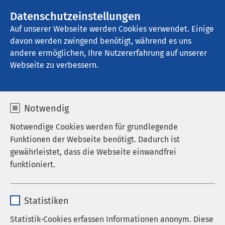
AMEOS Gruppe
Stellenangebote
Datenschutzeinstellungen
Auf unserer Webseite werden Cookies verwendet. Einige
davon werden zwingend benötigt, während es uns
AMEOS Reha Zentrum Oberhausen
andere ermöglichen, Ihre Nutzererfahrung auf unserer
Webseite zu verbessern.
Notwendig
Notwendige Cookies werden für grundlegende
Funktionen der Webseite benötigt. Dadurch ist
gewährleistet, dass die Webseite einwandfrei
funktioniert.
Name
cookieconsent_status
Statistiken
Anbieter
sgalinski
Statistik-Cookies erfassen Informationen anonym. Diese