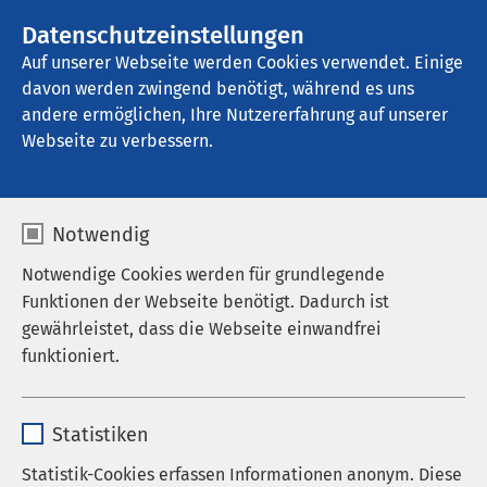
AMEOS Gruppe
Stellenangebote
Datenschutzeinstellungen
Auf unserer Webseite werden Cookies verwendet. Einige
davon werden zwingend benötigt, während es uns
AMEOS Reha Zentrum Oberhausen
andere ermöglichen, Ihre Nutzererfahrung auf unserer
Webseite zu verbessern.
Notwendig
Notwendige Cookies werden für grundlegende
Funktionen der Webseite benötigt. Dadurch ist
gewährleistet, dass die Webseite einwandfrei
funktioniert.
Name
cookieconsent_status
Statistiken
Anbieter
sgalinski
Statistik-Cookies erfassen Informationen anonym. Diese