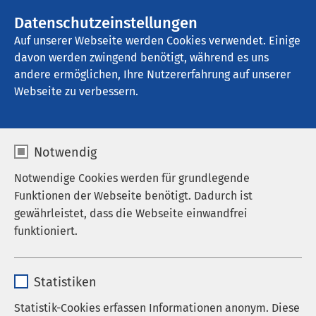
AMEOS Gruppe
Datenschutzeinstellungen
Auf unserer Webseite werden Cookies verwendet. Einige
davon werden zwingend benötigt, während es uns
andere ermöglichen, Ihre Nutzererfahrung auf unserer
Webseite zu verbessern.
Aktuelles
Notwendig
Notwendige Cookies werden für grundlegende
Funktionen der Webseite benötigt. Dadurch ist
Nachrichten
gewährleistet, dass die Webseite einwandfrei
funktioniert.
Corona-Informationen
Veranstaltungen
Name
cookieconsent_status
Statistiken
Anbieter
sgalinski
Statistik-Cookies erfassen Informationen anonym. Diese