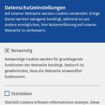
AMEOS Gruppe
Stellenangebote
Datenschutzeinstellungen
Auf unserer Webseite werden Cookies verwendet. Einige
davon werden zwingend benötigt, während es uns
AMEOS Poliklinikum Fehmarn
andere ermöglichen, Ihre Nutzererfahrung auf unserer
Webseite zu verbessern.
Notwendig
Notwendige Cookies werden für grundlegende
Funktionen der Webseite benötigt. Dadurch ist
gewährleistet, dass die Webseite einwandfrei
funktioniert.
Name
cookieconsent_status
Statistiken
Anbieter
sgalinski
Statistik-Cookies erfassen Informationen anonym. Diese