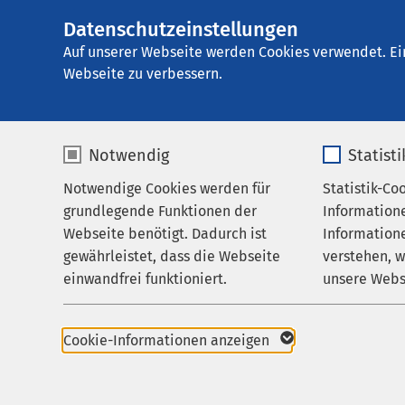
Datenschutzeinstellungen
AMEOS
AMEOS Gruppe
Gruppe
Auf unserer Webseite werden Cookies verwendet. Ei
Webseite zu verbessern.
Notwendig
Statist
Notwendige Cookies werden für
Statistik-Co
grundlegende Funktionen der
Information
Webseite benötigt. Dadurch ist
Informatione
gewährleistet, dass die Webseite
verstehen, 
einwandfrei funktioniert.
unsere Webs
Name
cookieconsent_status
Name
Cookie-Informationen anzeigen
Anbieter
sgalinski
Anbieter