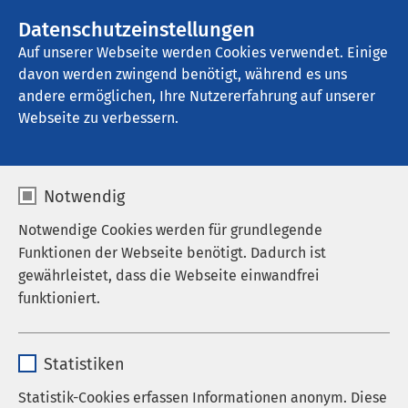
AMEOS Gruppe
Stellenangebote
Datenschutzeinstellungen
Auf unserer Webseite werden Cookies verwendet. Einige
davon werden zwingend benötigt, während es uns
AMEOS Pflege Meßstetten
andere ermöglichen, Ihre Nutzererfahrung auf unserer
Webseite zu verbessern.
Notwendig
Notwendige Cookies werden für grundlegende
Funktionen der Webseite benötigt. Dadurch ist
gewährleistet, dass die Webseite einwandfrei
funktioniert.
Name
cookieconsent_status
Statistiken
Anbieter
sgalinski
Statistik-Cookies erfassen Informationen anonym. Diese