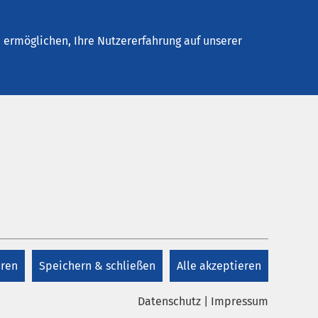
Stellenangebote
Kontakt
Termin buchen
ermöglichen, Ihre Nutzererfahrung auf unserer
eren
Speichern & schließen
Alle akzeptieren
Datenschutz
|
Impressum