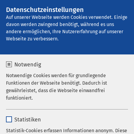
AMEOS Gruppe
Stellenangebote
Datenschutzeinstellungen
Auf unserer Webseite werden Cookies verwendet. Einige
davon werden zwingend benötigt, während es uns
AMEOS Klinikum Cuxhaven
andere ermöglichen, Ihre Nutzererfahrung auf unserer
Webseite zu verbessern.
Notwendig
Notwendige Cookies werden für grundlegende
Funktionen der Webseite benötigt. Dadurch ist
gewährleistet, dass die Webseite einwandfrei
funktioniert.
Name
cookieconsent_status
Statistiken
Anbieter
sgalinski
Statistik-Cookies erfassen Informationen anonym. Diese