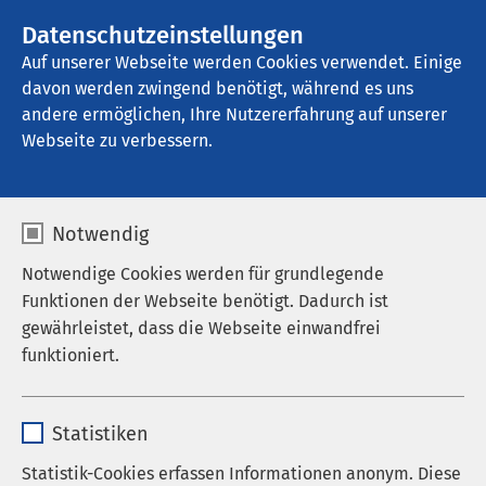
AMEOS Gruppe
Stellenangebote
Datenschutzeinstellungen
Auf unserer Webseite werden Cookies verwendet. Einige
davon werden zwingend benötigt, während es uns
AMEOS Klinikum Bremerhaven
andere ermöglichen, Ihre Nutzererfahrung auf unserer
Webseite zu verbessern.
Notwendig
Notwendige Cookies werden für grundlegende
Funktionen der Webseite benötigt. Dadurch ist
gewährleistet, dass die Webseite einwandfrei
funktioniert.
Name
cookieconsent_status
Statistiken
Anbieter
sgalinski
Statistik-Cookies erfassen Informationen anonym. Diese