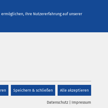
Stellenangebote
Kontakt
Termin buchen
ermöglichen, Ihre Nutzererfahrung auf unserer
eren
Speichern & schließen
Alle akzeptieren
Datenschutz
|
Impressum