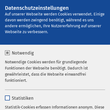
AMEOS Gruppe
Stellenangebote
Datenschutzeinstellungen
Auf unserer Webseite werden Cookies verwendet. Einige
davon werden zwingend benötigt, während es uns
AMEOS Eingliederung Grömitz
andere ermöglichen, Ihre Nutzererfahrung auf unserer
Webseite zu verbessern.
Notwendig
Notwendige Cookies werden für grundlegende
Funktionen der Webseite benötigt. Dadurch ist
gewährleistet, dass die Webseite einwandfrei
funktioniert.
Name
cookieconsent_status
Statistiken
Anbieter
sgalinski
Statistik-Cookies erfassen Informationen anonym. Diese