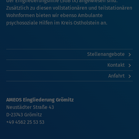
der Eingliederungshilfe (SGB IX) angewiesen sind.
Zusätzlich zu diesen vollstationären und teilstationären
Wohnformen bieten wir ebenso Ambulante
psychosoziale Hilfen im Kreis Ostholstein an.
Stellenangebote
Kontakt
Anfahrt
AMEOS Eingliederung Grömitz
Neustädter Straße 43
D-23743 Grömitz
+49 4562 25 53 53