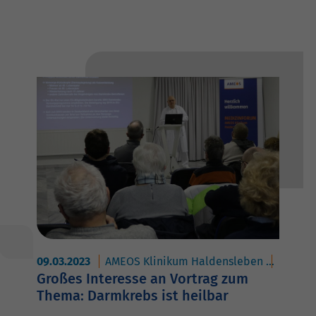
09.03.2023
AMEOS Klinikum Haldensleben
AMEOS 
Großes Interesse an Vortrag zum
Thema: Darmkrebs ist heilbar