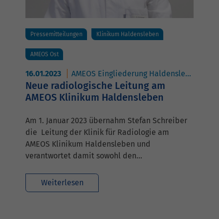
Pressemitteilungen
Klinikum Haldensleben
AMEOS Ost
16.01.2023
AMEOS Eingliederung Haldensleben
AM
Neue radiologische Leitung am
AMEOS Klinikum Haldensleben
Am 1. Januar 2023 übernahm Stefan Schreiber
die Leitung der Klinik für Radiologie am
AMEOS Klinikum Haldensleben und
verantwortet damit sowohl den…
Weiterlesen