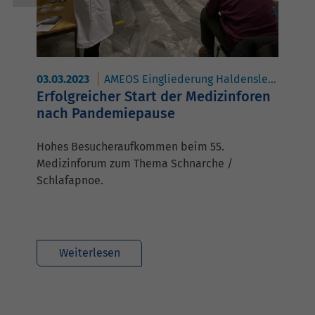
03.03.2023
AMEOS Eingliederung Haldensleben
AM
Erfolgreicher Start der Medizinforen
nach Pandemiepause
Hohes Besucheraufkommen beim 55.
Medizinforum zum Thema Schnarche /
Schlafapnoe.
Weiterlesen