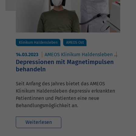
Klinikum Haldensleben
AMEOS Ost
14.03.2023
AMEOS Klinikum Haldensleben
AMEOS 
Depressionen mit Magnetimpulsen
behandeln
Seit Anfang des Jahres bietet das AMEOS
Klinikum Haldensleben depressiv erkrankten
Patientinnen und Patienten eine neue
Behandlungsmöglichkeit an.
Weiterlesen