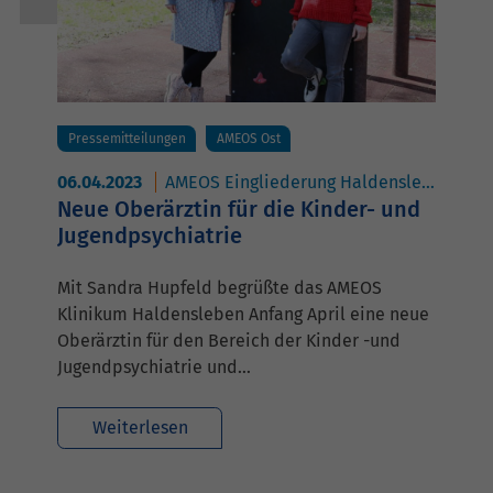
Pressemitteilungen
AMEOS Ost
06.04.2023
AMEOS Eingliederung Haldensleben
A
Neue Oberärztin für die Kinder- und
Jugendpsychiatrie
Mit Sandra Hupfeld begrüßte das AMEOS
Klinikum Haldensleben Anfang April eine neue
Oberärztin für den Bereich der Kinder -und
Jugendpsychiatrie und…
Weiterlesen