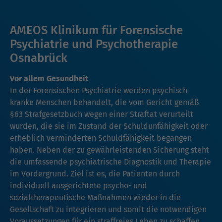
AMEOS Klinikum für Forensische
Psychiatrie und Psychotherapie
Osnabrück
Vor allem Gesundheit
In der Forensischen Psychiatrie werden psychisch
kranke Menschen behandelt, die vom Gericht gemäß
§63 Strafgesetzbuch wegen einer Straftat verurteilt
wurden, die sie im Zustand der Schuldunfähigkeit oder
erheblich verminderten Schuldfähigkeit begangen
haben. Neben der zu gewährleistenden Sicherung steht
die umfassende psychiatrische Diagnostik und Therapie
im Vordergrund. Ziel ist es, die Patienten durch
individuell ausgerichtete psycho- und
sozialtherapeutische Maßnahmen wieder in die
Gesellschaft zu integrieren und somit die notwendigen
Voraussetzungen für ein straffreies Leben zu schaffen.