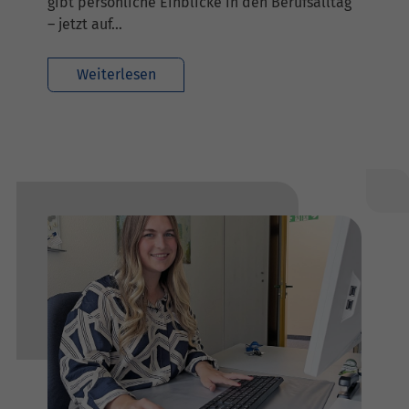
gibt persönliche Einblicke in den Berufsalltag
– jetzt auf…
Weiterlesen