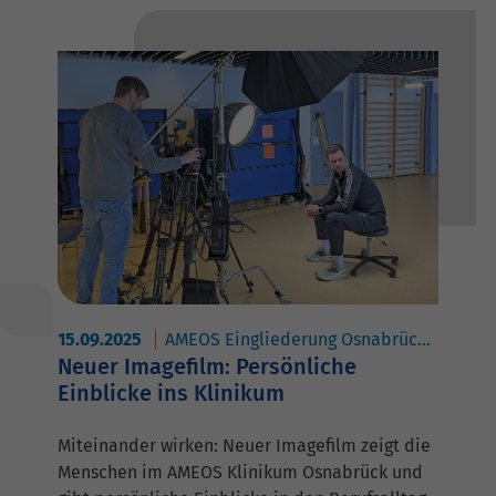
15.09.2025
AMEOS Eingliederung Osnabrück
AMEOS
Neuer Imagefilm: Persönliche
Einblicke ins Klinikum
Miteinander wirken: Neuer Imagefilm zeigt die
Menschen im AMEOS Klinikum Osnabrück und