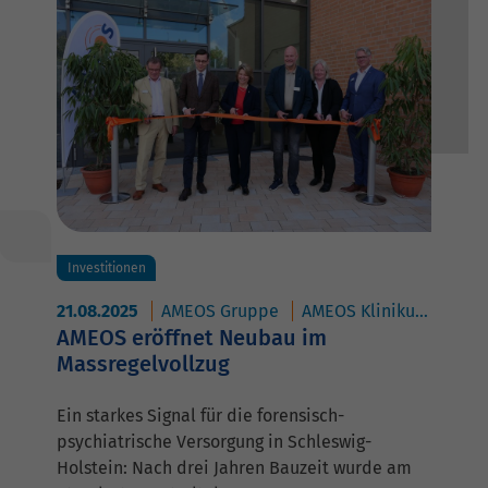
Investitionen
21.08.2025
AMEOS Gruppe
AMEOS Klinikum für Forensische Psychiatrie und Psychotherapie Neustadt
AMEOS eröffnet Neubau im
Massregelvollzug
Ein starkes Signal für die forensisch-
psychiatrische Versorgung in Schleswig-
Holstein: Nach drei Jahren Bauzeit wurde am