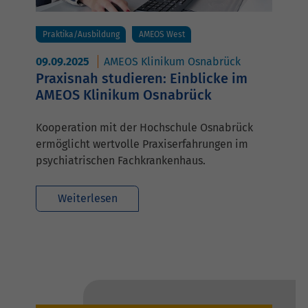
Praktika/Ausbildung
AMEOS West
09.09.2025
AMEOS Klinikum Osnabrück
Praxisnah studieren: Einblicke im
AMEOS Klinikum Osnabrück
Kooperation mit der Hochschule Osnabrück
ermöglicht wertvolle Praxiserfahrungen im
psychiatrischen Fachkrankenhaus.
Weiterlesen