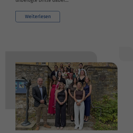
unbefugte Dritte dabei…
Weiterlesen