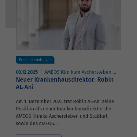
Pressemitteilungen
03.12.2025
AMEOS Klinikum Aschersleben
AMEOS K
Neuer Krankenhausdirektor: Robin
AL-Ani
Am 1. Dezember 2025 trat Robin AL-Ani seine
Position als neuer Krankenhausdirektor der
AMEOS Klinika Aschersleben und Staßfurt
sowie des AMEOS…