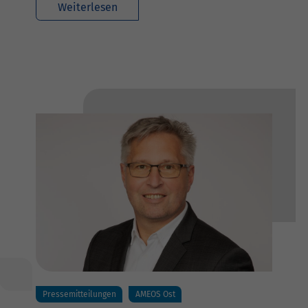
Weiterlesen
Pressemitteilungen
AMEOS Ost