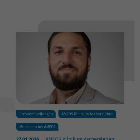
Pressemitteilungen
AMEOS Klinikum Aschersleben
Menschen bei AMEOS
27.01.2026
AMEOS Klinikum Aschersleben