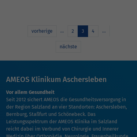
…
…
vorherige
2
3
4
nächste
AMEOS Klinikum Aschersleben
Vor allem Gesundheit
Seit 2012 sichert AMEOS die Gesundheitsversorgung in
der Region Salzland an vier Standorten: Aschersleben,
Bernburg, Staßfurt und Schönebeck. Das
Leistungsspektrum der AMEOS Klinika im Salzland
reicht dabei im Verbund von Chirurgie und Innerer
Medizin über Orthopädie, Neurologie, Frauenheilkunde