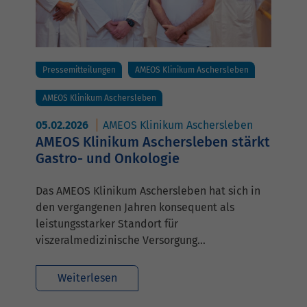
Pressemitteilungen
AMEOS Klinikum Aschersleben
AMEOS Klinikum Aschersleben
05.02.2026
AMEOS Klinikum Aschersleben
AMEOS Klinikum Aschersleben stärkt
Gastro- und Onkologie
Das AMEOS Klinikum Aschersleben hat sich in
den vergangenen Jahren konsequent als
leistungsstarker Standort für
viszeralmedizinische Versorgung…
Weiterlesen