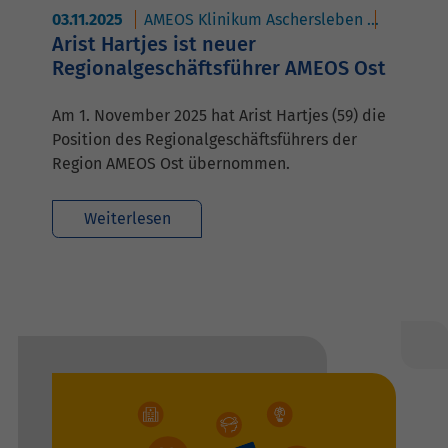
03.11.2025
AMEOS Klinikum Aschersleben
AMEOS K
Arist Hartjes ist neuer
Regionalgeschäftsführer AMEOS Ost
Am 1. November 2025 hat Arist Hartjes (59) die
Position des Regionalgeschäftsführers der
Region AMEOS Ost übernommen.
Weiterlesen