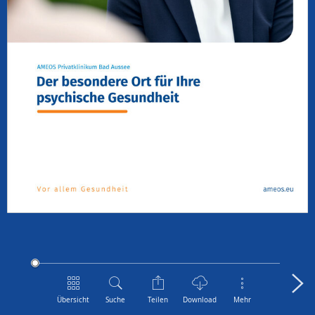
Übersicht
Suche
Teilen
Download
Mehr