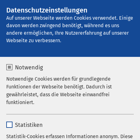
Datenschutzeinstellungen
Kontakt
Auf unserer Webseite werden Cookies verwendet. Einige
davon werden zwingend benötigt, während es uns
andere ermöglichen, Ihre Nutzererfahrung auf unserer
Einrichtung finden
Webseite zu verbessern.
Zurücksetzen
Notwendig
Ort / PLZ
Notwendige Cookies werden für grundlegende
Funktionen der Webseite benötigt. Dadurch ist
gewährleistet, dass die Webseite einwandfrei
30 km
50 km
Umkreis:
funktioniert.
100 km
Name
cookieconsent_status
Statistiken
Anbieter
sgalinski
Statistik-Cookies erfassen Informationen anonym. Diese