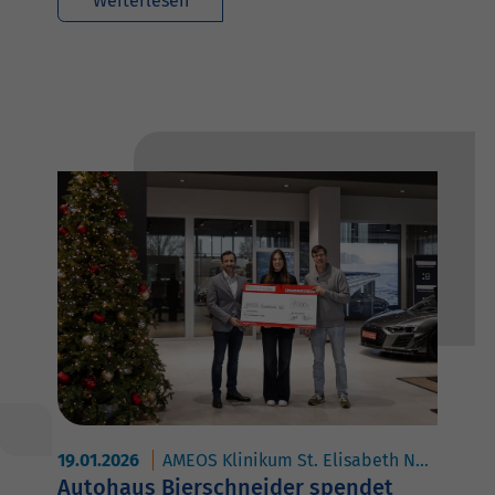
Weiterlesen
19.01.2026
AMEOS Klinikum St. Elisabeth Neuburg
Autohaus Bierschneider spendet